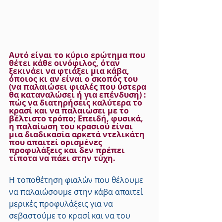
Αυτό είναι το κύριο ερώτημα που 
θέτει κάθε οινόφιλος, όταν 
ξεκινάει να φτιάξει μια κάβα, 
όποιος κι αν είναι ο σκοπός του 
(να παλαιώσει φιαλές που ύστερα 
θα καταναλώσει ή για επένδυση) : 
πώς να διατηρήσεις καλύτερα το 
κρασί και να παλαιώσει με το 
βέλτιστο τρόπο; Επειδή, φυσικά, 
η παλαίωση του κρασιού είναι 
μια διαδικασία αρκετά ντελικάτη 
που απαιτεί ορισμένες 
προφυλάξεις και δεν πρέπει 
τίποτα να πάει στην τύχη.
Η τοποθέτηση φιαλών που θέλουμε 
να παλαιώσουμε στην κάβα απαιτεί 
μερικές προφυλάξεις για να 
σεβαστούμε το κρασί και να του 