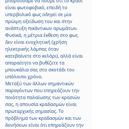
μπορούσαμε να πούμε ότι το κρασί 
είναι φωτοφοβικό, επειδή το 
υπερβολικό φως οδηγεί σε μια 
πρώιμη οξείδωση του και στην 
ανάπτυξη πικάντικων αρωμάτων. 
Φυσικά, η μέτρια έκθεση στο φως 
δεν είναι ενοχλητική (χρήση 
ηλεκτρικής λάμπας όταν 
κατεβαίνετε στο κελάρι), αλλά είναι 
απαραίτητο να βυθίζετε τα 
μπουκάλια σας στο σκοτάδι τον 
υπόλοιπο χρόνο.
Μεταξύ των άλλων σημαντικών 
παραγόντων που επηρεάζουν την 
ποιότητα παλαίωσης των κρασιών 
σας, η απουσία κραδασμών είναι 
πρωταρχικής σημασίας. Το 
πρόβλημα των κραδασμών και των 
δονήσεων είναι ότι επηρεάζουν την 