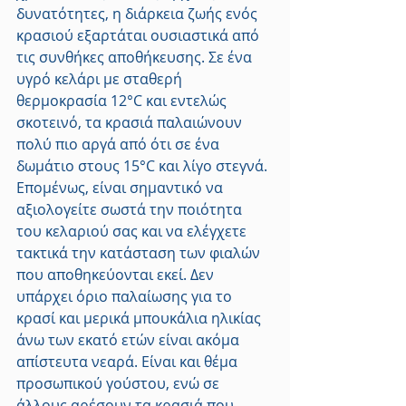
δυνατότητες, η διάρκεια ζωής ενός 
κρασιού εξαρτάται ουσιαστικά από 
τις συνθήκες αποθήκευσης. Σε ένα 
υγρό κελάρι με σταθερή 
θερμοκρασία 12°C και εντελώς 
σκοτεινό, τα κρασιά παλαιώνουν 
πολύ πιο αργά από ότι σε ένα 
δωμάτιο στους 15°C και λίγο στεγνά. 
Επομένως, είναι σημαντικό να 
αξιολογείτε σωστά την ποιότητα 
του κελαριού σας και να ελέγχετε 
τακτικά την κατάσταση των φιαλών 
που αποθηκεύονται εκεί. Δεν 
υπάρχει όριο παλαίωσης για το 
κρασί και μερικά μπουκάλια ηλικίας 
άνω των εκατό ετών είναι ακόμα 
απίστευτα νεαρά. Είναι και θέμα 
προσωπικού γούστου, ενώ σε 
άλλους αρέσουν τα κρασιά που 