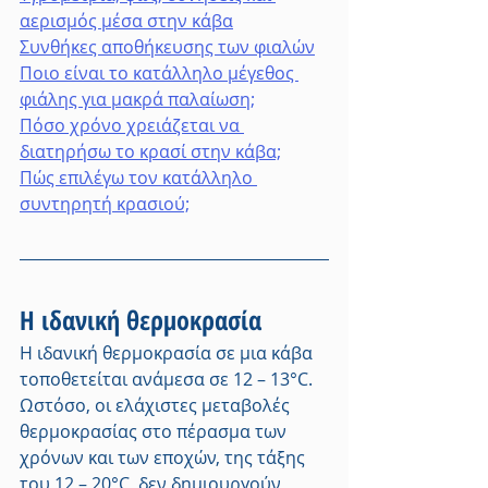
αερισμός μέσα στην κάβα
Συνθήκες αποθήκευσης των φιαλών
Ποιο είναι το κατάλληλο μέγεθος 
φιάλης για μακρά παλαίωση;
Πόσο χρόνο χρειάζεται να 
διατηρήσω το κρασί στην κάβα;
Πώς επιλέγω τον κατάλληλο 
συντηρητή κρασιού;
Η ιδανική θερμοκρασία
Η ιδανική θερμοκρασία σε μια κάβα 
τοποθετείται ανάμεσα σε 12 – 13°C. 
Ωστόσο, οι ελάχιστες μεταβολές 
θερμοκρασίας στο πέρασμα των 
χρόνων και των εποχών, της τάξης 
του 12 – 20°C, δεν δημιουργούν 