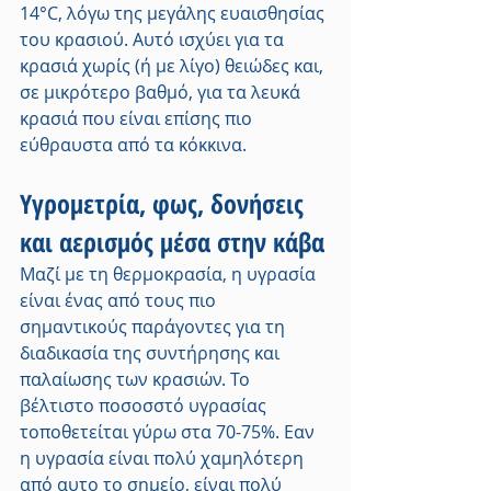
14°C, λόγω της μεγάλης ευαισθησίας 
του κρασιού. Αυτό ισχύει για τα 
κρασιά χωρίς (ή με λίγο) θειώδες και, 
σε μικρότερο βαθμό, για τα λευκά 
κρασιά που είναι επίσης πιο 
εύθραυστα από τα κόκκινα.
Υγρομετρία, φως, δονήσεις 
και αερισμός μέσα στην κάβα
Μαζί με τη θερμοκρασία, η υγρασία 
είναι ένας από τους πιο 
σημαντικούς παράγοντες για τη 
διαδικασία της συντήρησης και 
παλαίωσης των κρασιών. Το 
βέλτιστο ποσοσστό υγρασίας 
τοποθετείται γύρω στα 70-75%. Εαν 
η υγρασία είναι πολύ χαμηλότερη 
από αυτο το σημείο, είναι πολύ 