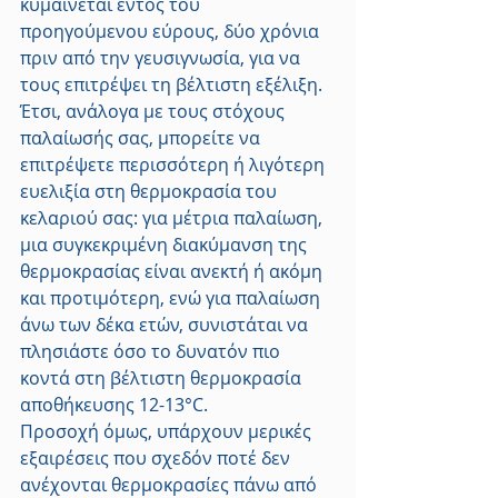
κυμαίνεται εντός του 
προηγούμενου εύρους, δύο χρόνια 
πριν από την γευσιγνωσία, για να 
τους επιτρέψει τη βέλτιστη εξέλιξη.
Έτσι, ανάλογα με τους στόχους 
παλαίωσής σας, μπορείτε να 
επιτρέψετε περισσότερη ή λιγότερη 
ευελιξία στη θερμοκρασία του 
κελαριού σας: για μέτρια παλαίωση, 
μια συγκεκριμένη διακύμανση της 
θερμοκρασίας είναι ανεκτή ή ακόμη 
και προτιμότερη, ενώ για παλαίωση 
άνω των δέκα ετών, συνιστάται να 
πλησιάστε όσο το δυνατόν πιο 
κοντά στη βέλτιστη θερμοκρασία 
αποθήκευσης 12-13°C.
Προσοχή όμως, υπάρχουν μερικές 
εξαιρέσεις που σχεδόν ποτέ δεν 
ανέχονται θερμοκρασίες πάνω από 