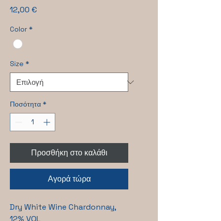
Τιμή
12,00 €
Color
*
Size
*
Ποσότητα
*
Προσθήκη στο καλάθι
Αγορά τώρα
Dry White Wine Chardonnay,
12% VOL