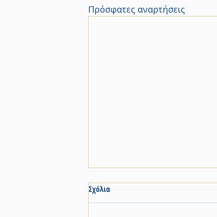
Πρόσφατες αναρτήσεις
Σχόλια