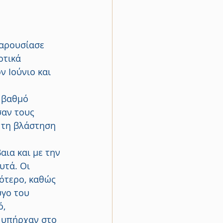
παρουσίασε 
οτικά 
 Ιούνιο και 
 βαθμό 
αν τους 
 τη βλάστηση 
ια και με την 
υτά. Οι 
ότερο, καθώς 
γο του 
, 
 υπήρχαν στο 