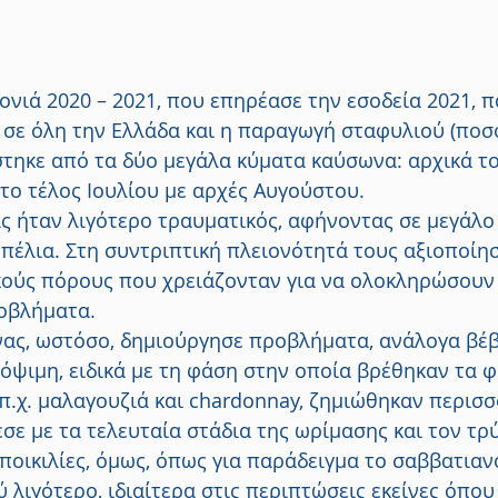
νιά 2020 – 2021, που επηρέασε την εσοδεία 2021, 
 σε όλη την Ελλάδα και η παραγωγή σταφυλιού (ποσ
τηκε από τα δύο μεγάλα κύματα καύσωνα: αρχικά τον
το τέλος Ιουλίου με αρχές Αυγούστου.
 ήταν λιγότερο τραυματικός, αφήνοντας σε μεγάλο
πέλια. Στη συντριπτική πλειονότητά τους αξιοποίησ
κούς πόρους που χρειάζονταν για να ολοκληρώσουν
ροβλήματα.
ας, ωστόσο, δημιούργησε προβλήματα, ανάλογα βέβα
 όψιμη, ειδικά με τη φάση στην οποία βρέθηκαν τα φ
 π.χ. μαλαγουζιά και chardonnay, ζημιώθηκαν περισσ
ε με τα τελευταία στάδια της ωρίμασης και τον τρύ
ποικιλίες, όμως, όπως για παράδειγμα το σαββατιανό
λιγότερο, ιδιαίτερα στις περιπτώσεις εκείνες όπου