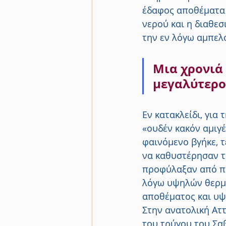
έδαφος αποθέματα 
νερού και η διαθε
την εν λόγω αμπελ
Μια χρονιά 
μεγαλύτερο 
Εν κατακλείδι, για
«ουδέν κακόν αμιγέ
φαινόμενο βγήκε, τ
να καθυστέρησαν τ
προφύλαξαν από πα
λόγω υψηλών θερμο
αποθέματος και υψ
Στην ανατολική Αττ
του τρύγου του Σα