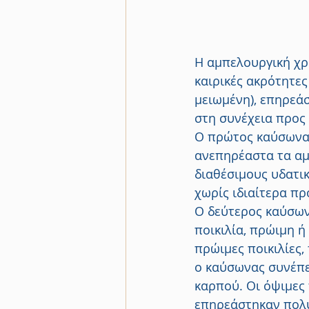
Η αμπελουργική χρο
καιρικές ακρότητες
μειωμένη), επηρεάσ
στη συνέχεια προς 
Ο πρώτος καύσωνας
ανεπηρέαστα τα αμ
διαθέσιμους υδατι
χωρίς ιδιαίτερα π
Ο δεύτερος καύσων
ποικιλία, πρώιμη ή
πρώιμες ποικιλίες,
ο καύσωνας συνέπεσ
καρπού. Οι όψιμες 
επηρεάστηκαν πολύ 