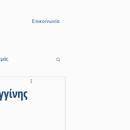
Επικοινωνία
εμάς
γγίνης