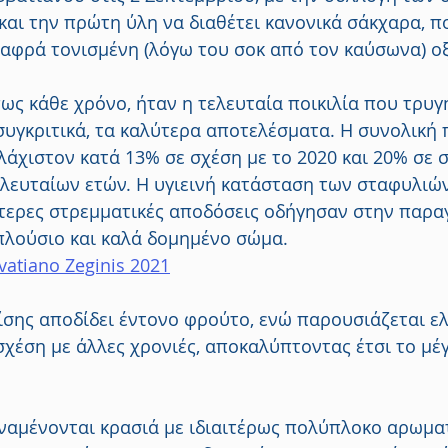
και την πρώτη ύλη να διαθέτει κανονικά σάκχαρα, πο
λαφρά τονισμένη (λόγω του σοκ από τον καύσωνα) ο
πως κάθε χρόνο, ήταν η τελευταία ποικιλία που τρυγ
 συγκριτικά, τα καλύτερα αποτελέσματα. Η συνολική
άχιστον κατά 13% σε σχέση με το 2020 και 20% σε σ
ελευταίων ετών. Η υγιεινή κατάσταση των σταφυλιώ
ότερες στρεμματικές αποδόσεις οδήγησαν στην παρα
πλούσιο και καλά δομημένο σώμα.
atiano Zeginis 2021
ίσης αποδίδει έντονο φρούτο, ενώ παρουσιάζεται ε
χέση με άλλες χρονιές, αποκαλύπτοντας έτσι το μέγ
ναμένονται κρασιά με ιδιαιτέρως πολύπλοκο αρωμα