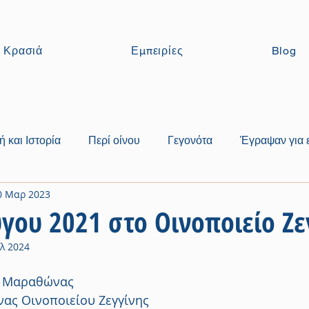
Κρασιά
Εμπειρίες
Blog
ή και Ιστορία
Περί οίνου
Γεγονότα
Έγραψαν για 
0 Μαρ 2023
ύγου 2021 στο Οινοποιείο Ζε
υλ 2024
, Μαραθώνας
νας Οινοποιείου Ζεγγίνης