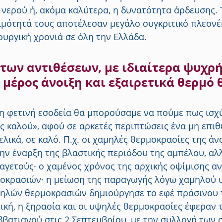
νερού ή, ακόμα καλύτερα, η δυνατότητα άρδευσης. 
σιμότητά τους αποτέλεσαν μεγάλο συγκριτικό πλεονέ
ουργική χρονιά σε όλη την Ελλάδα.
των αντιθέσεων, με ιδιαίτερα ψυχρή
μέρος άνοιξη και εξαιρετικά θερμό 
 τη φετινή εσοδεία θα μπορούσαμε να πούμε πως ισχύ
ς καλού», αφού σε αρκετές περιπτώσεις ένα μη επιθ
ελικά, σε καλό. Π.χ. οι χαμηλές θερμοκρασίες της άν
ην έναρξη της βλαστικής περιόδου της αμπέλου, αλ
γετούς· ο χαμένος χρόνος της αρχικής οψίμισης αν
κρασιών· η μείωση της παραγωγής λόγω χαμηλού υ
ηλών θερμοκρασιών δημιούργησε το εφέ πράσινου 
ική, η ξηρασία και οι υψηλές θερμοκρασίες έφεραν 
ββατιανού στις 2 Σεπτεμβρίου, με την συλλογή των 