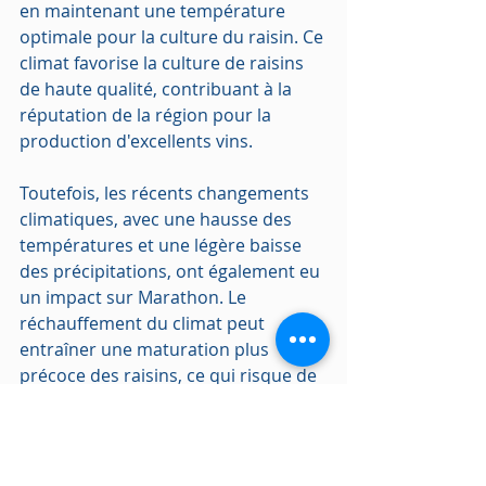
en maintenant une température 
optimale pour la culture du raisin. Ce 
climat favorise la culture de raisins 
de haute qualité, contribuant à la 
réputation de la région pour la 
production d'excellents vins.
Toutefois, les récents changements 
climatiques, avec une hausse des 
températures et une légère baisse 
des précipitations, ont également eu 
un impact sur Marathon. Le 
réchauffement du climat peut 
entraîner une maturation plus 
précoce des raisins, ce qui risque de 
modifier la saison des vendanges et 
d'affecter le profil aromatique du vin. 
Malgré la légère diminution des 
précipitations, la variabilité des 